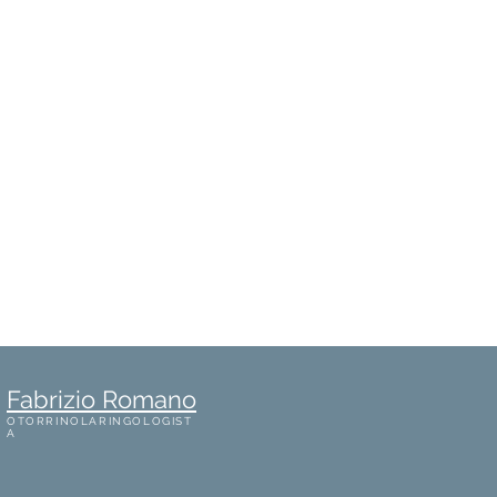
Fabrizio Romano
OTORRINOLARINGOLOGIST
A