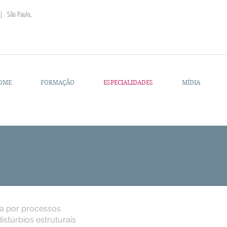
 | São Paulo,
OME
FORMAÇÃO
ESPECIALIDADES
MÍDIA
a por processos
distúrbios estruturais