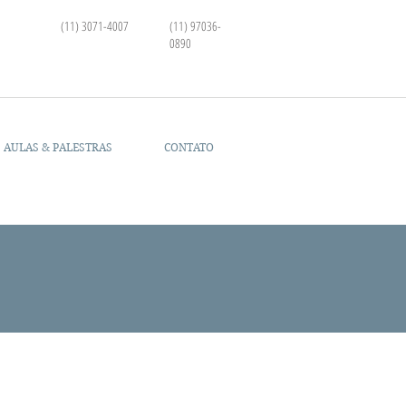
(11) 3071-4007
(11) 97036-
0890
AULAS & PALESTRAS
CONTATO